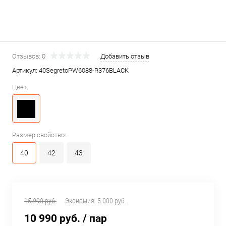
Отзывов: 0
Добавить отзыв
Артикул:
40SegretoPW6088-R376BLACK
Цвет:
Размер свойство:
40
42
43
15 990 руб.
Экономия:
5 000 руб.
10 990 руб.
/ пар