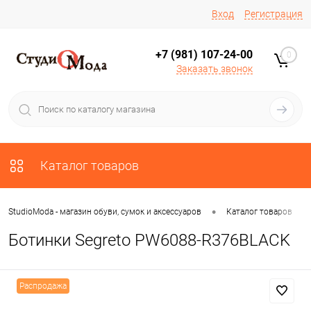
Вход
Регистрация
+7 (981) 107-24-00
0
Заказать звонок
Каталог товаров
•
•
StudioModa - магазин обуви, сумок и аксессуаров
Каталог товаров
Ботинки Segreto PW6088-R376BLACK
Распродажа