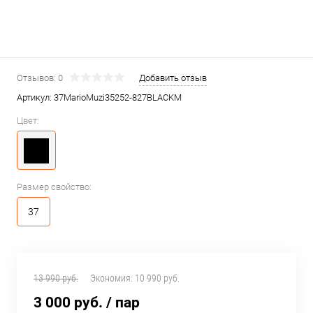
Отзывов: 0
Добавить отзыв
Артикул:
37MarioMuzi35252-827BLACKM
Цвет:
Размер свойство:
37
13 990 руб.
Экономия:
10 990 руб.
3 000 руб.
/ пар