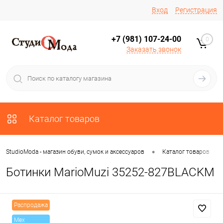
Вход
Регистрация
+7 (981) 107-24-00
0
Заказать звонок
Каталог товаров
•
•
StudioModa - магазин обуви, сумок и аксессуаров
Каталог товаров
Ботинки MarioMuzi 35252-827BLACKM
Распродажа
Mex