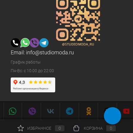
Email:
info@studiomoda.ru
График работы
Пн-Вс: с 10:00 до 22:00
ИЗБРАННОЕ
0
КОРЗИНА
0