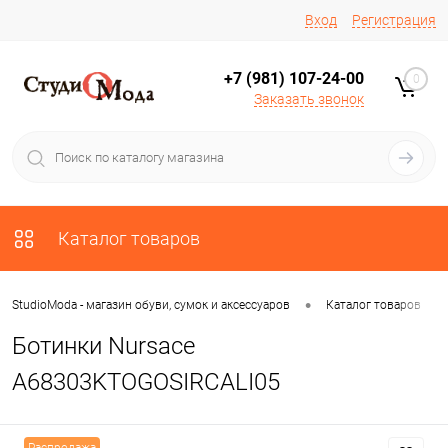
Вход
Регистрация
+7 (981) 107-24-00
0
Заказать звонок
Каталог товаров
•
•
StudioModa - магазин обуви, сумок и аксессуаров
Каталог товаров
Ботинки Nursace
A68303KTOGOSIRCALI05