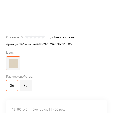
Отзывов: 0
Добавить отзыв
Артикул:
36NursaceA68303KTOGOSIRCALI05
Цвет:
Размер свойство:
36
37
18 990 руб.
Экономия:
11 400 руб.