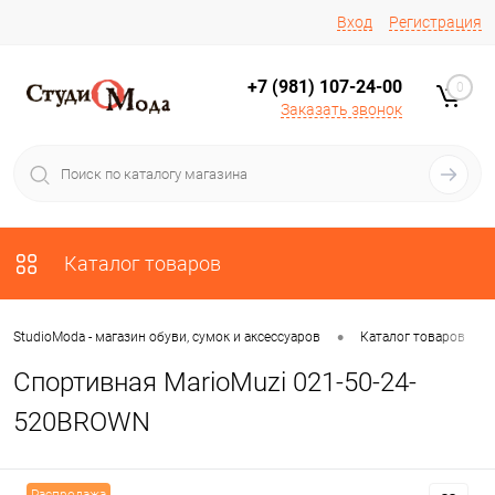
Вход
Регистрация
+7 (981) 107-24-00
0
Заказать звонок
Каталог товаров
•
•
StudioModa - магазин обуви, сумок и аксессуаров
Каталог товаров
Спортивная MarioMuzi 021-50-24-
520BROWN