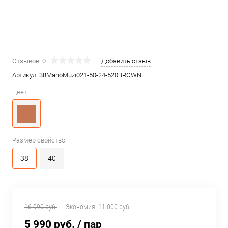
Отзывов: 0
Добавить отзыв
Артикул:
38MarioMuzi021-50-24-520BROWN
Цвет:
Размер свойство:
38
40
16 990 руб.
Экономия:
11 000 руб.
5 990 руб.
/ пар